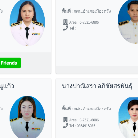
ัง
พื้นที่ :
กศน.อำเภอเมืองตรัง
Area : 0-7521-6886
Tel :
ูแก้ว
นางปาณิสรา อภิชัยสรพันธุ์
ัง
พื้นที่ :
กศน.อำเภอเมืองตรัง
Area : 0-7521-6886
Tel : 0864915036