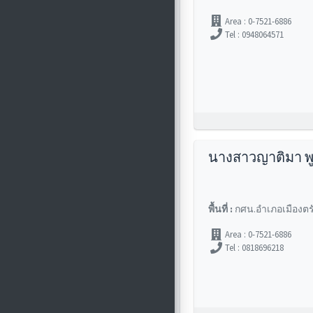
Area : 0-7521-6886
Tel : 0948064571
นางสาวญาติมา พ
พื้นที่ :
กศน.อำเภอเมืองตร
Area : 0-7521-6886
Tel : 0818696218