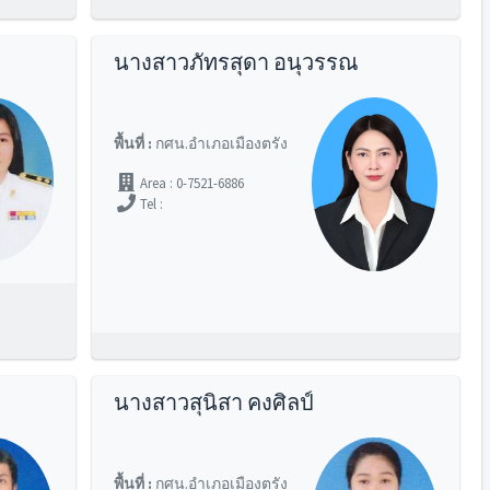
นางสาวภัทรสุดา อนุวรรณ
พื้นที่ :
กศน.อำเภอเมืองตรัง
Area : 0-7521-6886
Tel :
นางสาวสุนิสา คงศิลป์
พื้นที่ :
กศน.อำเภอเมืองตรัง