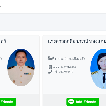
อ
ิตร์
นางสาวกฤติยาภรณ์ ทองแกม
ัง
พื้นที่ :
กศน.อำเภอเมืองตรัง
Area : 0-7521-6886
Tel : 0922696412