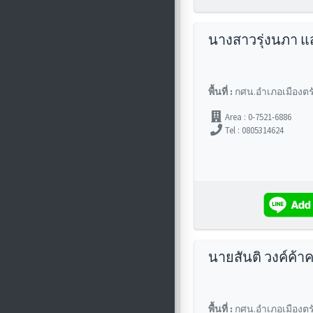
นางสาวรุ่งนภา แส
พื้นที่ :
กศน.อำเภอเมืองตร
Area : 0-7521-6886
Tel : 0805314624
นายสันติ วงค์ค้าค
พื้นที่ :
กศน.อำเภอเมืองตร