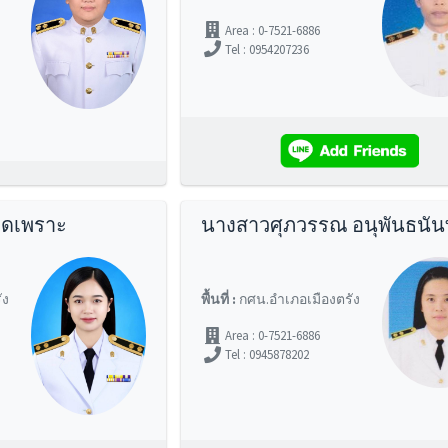
Area : 0-7521-6886
Tel : 0954207236
ูดเพราะ
นางสาวศุภวรรณ อนุพันธนัน
ัง
พื้นที่ :
กศน.อำเภอเมืองตรัง
Area : 0-7521-6886
Tel : 0945878202