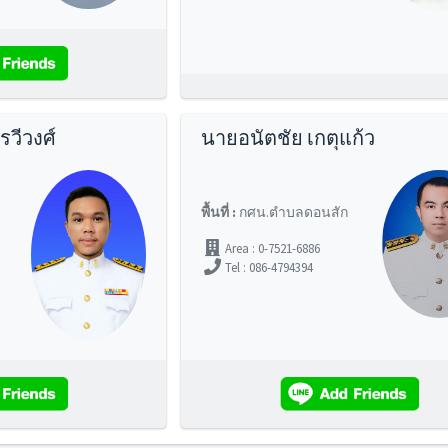
วีวงศ์
นายอนัตชัย เกตุแก้ว
พื้นที่ :
กศน.ตำบลดอนสัก
Area : 0-7521-6886
Tel : 086-4794394