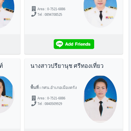
Area : 0-7521-6886
Tel : 0894708525
ท์
นางสาวปรียานุช ศรีทองเที่ยว
พื้นที่ :
กศน.อำเภอเมืองตรัง
Area : 0-7521-6886
Tel : 0840509929