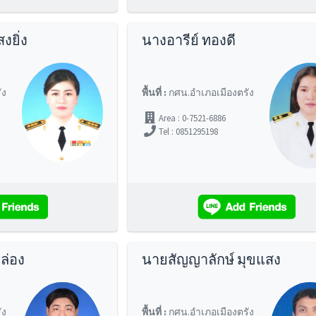
งยิ่ง
นางอารีย์ ทองดี
ัง
พื้นที่ :
กศน.อำเภอเมืองตรัง
Area : 0-7521-6886
Tel : 0851295198
ล่อง
นายสัญญาลักษ์ มุขแสง
ัง
พื้นที่ :
กศน.อำเภอเมืองตรัง