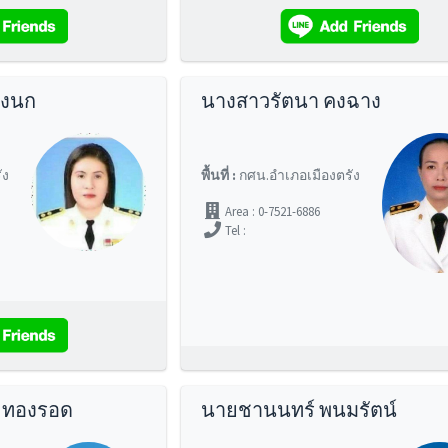
องนก
นางสาวรัตนา คงฉาง
ัง
พื้นที่ :
กศน.อำเภอเมืองตรัง
Area : 0-7521-6886
Tel :
 ทองรอด
นายชานนทร์ พนมรัตน์